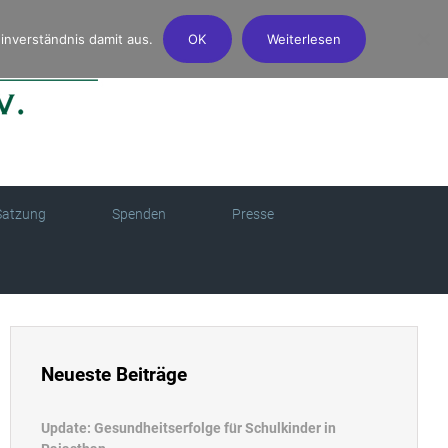
inverständnis damit aus.
OK
Weiterlesen
Satzung
Spenden
Presse
Neueste Beiträge
Update: Gesundheitserfolge für Schulkinder in