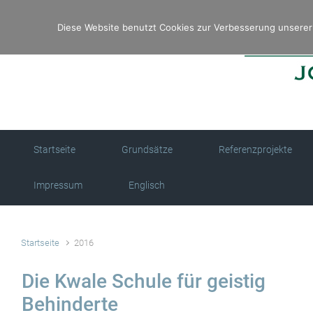
Zum Hauptinhalt springen
Diese Website benutzt Cookies zur Verbesserung unserer 
Startseite
Grundsätze
Referenzprojekte
Impressum
Englisch
Startseite
2016
Die Kwale Schule für geistig
Behinderte