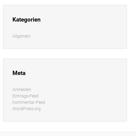
Kategorien
Allgemein
Meta
Anmelden
Eintrags-Feed
Kommentar-Feed
WordPress.org