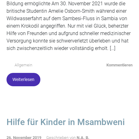
Bildung ermöglichte Am 30. November 2021 wurde die
britische Studentin Amelie Osborn-Smith während einer
Wildwasserfahrt auf dem Sambesi-Fluss in Sambia von
einem Krokodil angegriffen. Nur mit viel Glück, beherzter
Hilfe von Freunden und aufgrund schneller medizinischer
Versorgung konnte sie schwerverletzt überleben und hat
sich zwischenzeitlich wieder vollständig erholt. […]
Allgemein
Kommentieren
Weiterlesen
Hilfe für Kinder in Msambweni
26. November 2019
Geschrieben von
N.A. B.