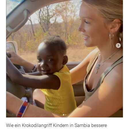
Wie ein Krokodilangriff Kindern in Sambia bessere