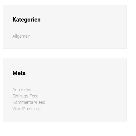
Kategorien
Allgemein
Meta
Anmelden
Eintrags-Feed
Kommentar-Feed
WordPress.org