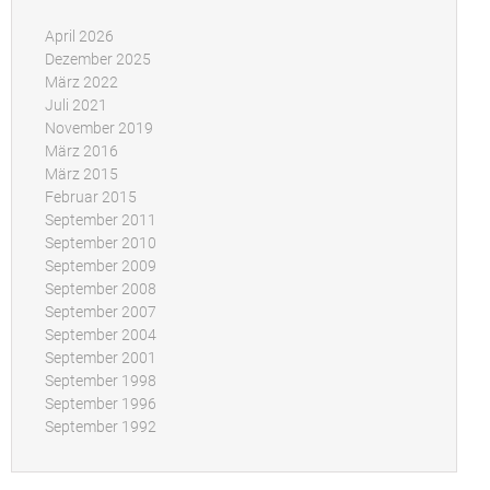
April 2026
Dezember 2025
März 2022
Juli 2021
November 2019
März 2016
März 2015
Februar 2015
September 2011
September 2010
September 2009
September 2008
September 2007
September 2004
September 2001
September 1998
September 1996
September 1992