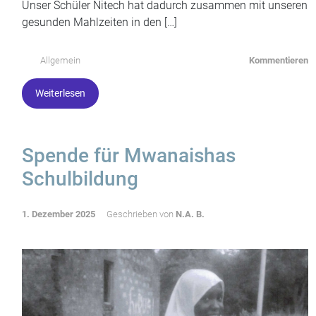
Unser Schüler Nitech hat dadurch zusammen mit unseren
gesunden Mahlzeiten in den […]
Allgemein
Kommentieren
Weiterlesen
Spende für Mwanaishas
Schulbildung
1. Dezember 2025
Geschrieben von
N.A. B.