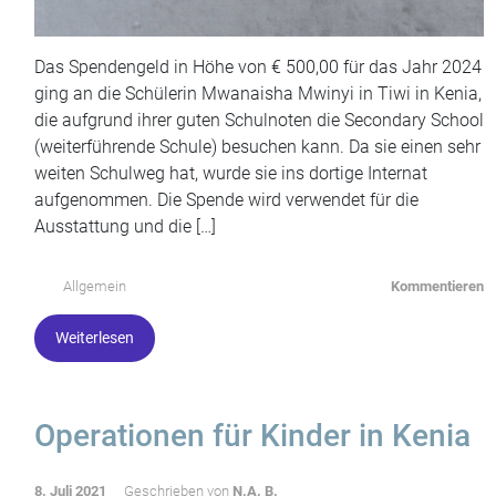
Das Spendengeld in Höhe von € 500,00 für das Jahr 2024
ging an die Schülerin Mwanaisha Mwinyi in Tiwi in Kenia,
die aufgrund ihrer guten Schulnoten die Secondary School
(weiterführende Schule) besuchen kann. Da sie einen sehr
weiten Schulweg hat, wurde sie ins dortige Internat
aufgenommen. Die Spende wird verwendet für die
Ausstattung und die […]
Allgemein
Kommentieren
Weiterlesen
Operationen für Kinder in Kenia
8. Juli 2021
Geschrieben von
N.A. B.