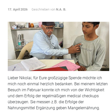
17. April 2026
Geschrieben von
N.A. B.
Lieber Nikolai, für Eure großzügige Spende möchte ich
mich noch einmal herzlich bedanken. Bei meinem letzten
Besuch im Februar konnte ich mich von der Wichtigkeit
und dem Erfolg der regelmäßigen medical checkups
überzeugen. Sie messen z.B. die Erfolge der
Nahrungsmittel Ergänzung geben Mangelernährung.