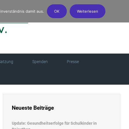
inverständnis damit aus.
OK
Weiterlesen
Satzung
Spenden
Presse
Neueste Beiträge
Update: Gesundheitserfolge für Schulkinder in