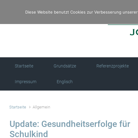
Zum Hauptinhalt springen
Diese Website benutzt Cookies zur Verbesserung unserer 
Startseite
Grundsätze
Referenzprojekte
Impressum
Englisch
Startseite
Allgemein
Update: Gesundheitserfolge für
Schulkind