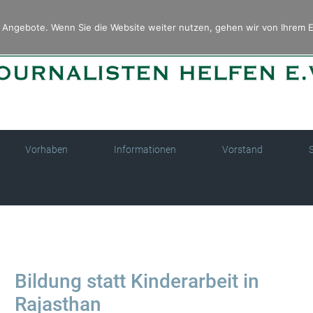
Angebote. Wenn Sie die Website weiter nutzen, gehen wir von Ihrem E
Vorhaben
Informationen
Vorstand
Bildung statt Kinderarbeit in
Rajasthan