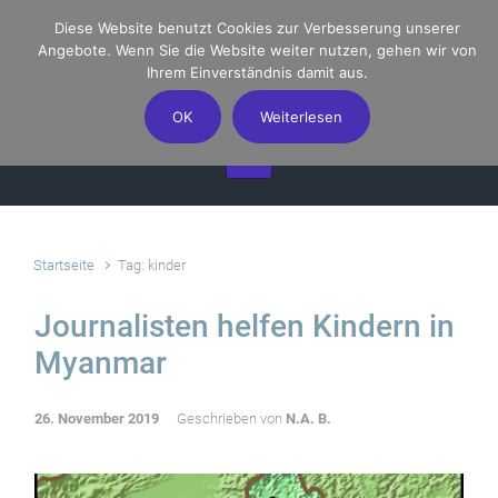
Zum Hauptinhalt springen
Diese Website benutzt Cookies zur Verbesserung unserer
Angebote. Wenn Sie die Website weiter nutzen, gehen wir von
Ihrem Einverständnis damit aus.
OK
Weiterlesen
Startseite
Tag: kinder
Journalisten helfen Kindern in
Myanmar
26. November 2019
Geschrieben von
N.A. B.