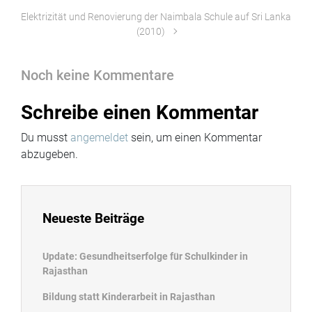
Elektrizität und Renovierung der Naimbala Schule auf Sri Lanka
(2010)
Noch keine Kommentare
Schreibe einen Kommentar
Du musst
angemeldet
sein, um einen Kommentar
abzugeben.
Neueste Beiträge
Update: Gesundheitserfolge für Schulkinder in
Rajasthan
Bildung statt Kinderarbeit in Rajasthan